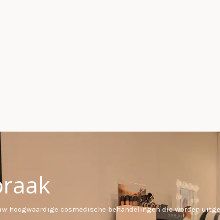
praak
or uw hoogwaardige cosmedische behandelingen die worden uitg