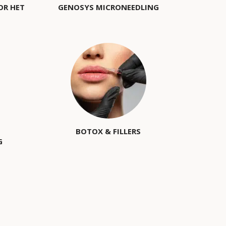
OR HET
GENOSYS MICRONEEDLING
BOTOX & FILLERS
G