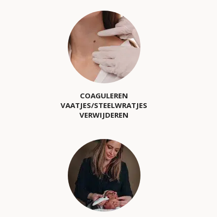
COAGULEREN
VAATJES/STEELWRATJES
VERWIJDEREN