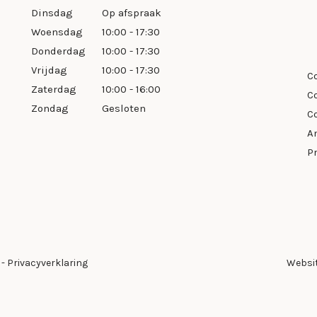
Dinsdag
Op afspraak
Woensdag
10:00 - 17:30
Donderdag
10:00 - 17:30
Vrijdag
10:00 - 17:30
C
Zaterdag
10:00 - 16:00
C
Zondag
Gesloten
C
A
P
-
Privacyverklaring
Websi