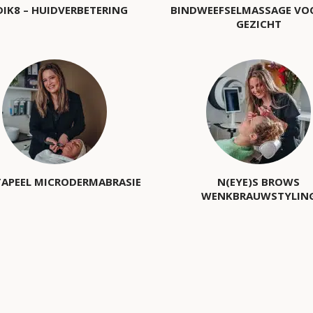
IK8 – HUIDVERBETERING
BINDWEEFSELMASSAGE VO
GEZICHT
APEEL MICRODERMABRASIE
N(EYE)S BROWS
WENKBRAUWSTYLIN