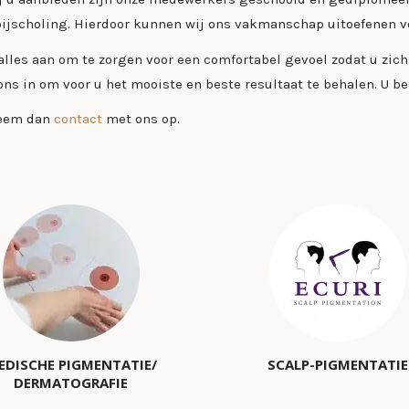
 bijscholing. Hierdoor kunnen wij ons vakmanschap uitoefenen v
r alles aan om te zorgen voor een comfortabel gevoel zodat u z
ns in om voor u het mooiste en beste resultaat te behalen. U b
neem dan
contact
met ons op.
EDISCHE PIGMENTATIE/
SCALP-PIGMENTATIE
DERMATOGRAFIE