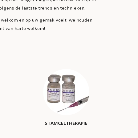
olgens de laatste trends en technieken.
ich welkom en op uw gemak voelt. We houden
ent van harte welkom!
STAMCELTHERAPIE