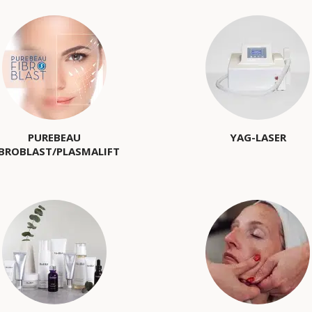
PUREBEAU
YAG-LASER
IBROBLAST/PLASMALIFT