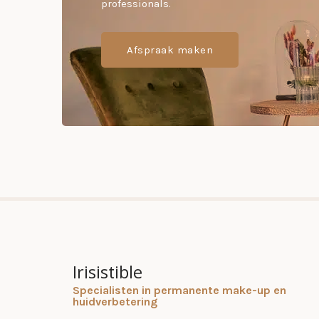
professionals.
Afspraak maken
Irisistible
Specialisten in permanente make-up en
huidverbetering