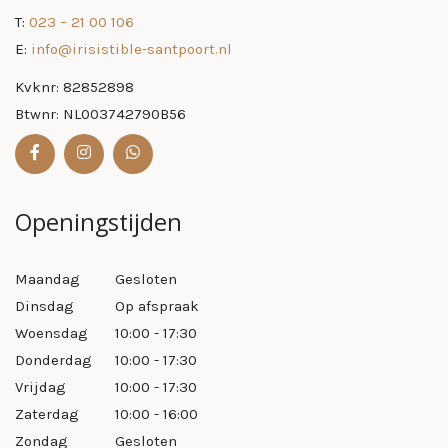
​T:
023 – 21 00 106
E:
info@irisistible-santpoort.nl
Kvknr: 82852898
Btwnr: NL003742790B56
Openingstijden
Maandag
Gesloten
Dinsdag
Op afspraak
Woensdag
10:00 - 17:30
Donderdag
10:00 - 17:30
Vrijdag
10:00 - 17:30
Zaterdag
10:00 - 16:00
Zondag
Gesloten