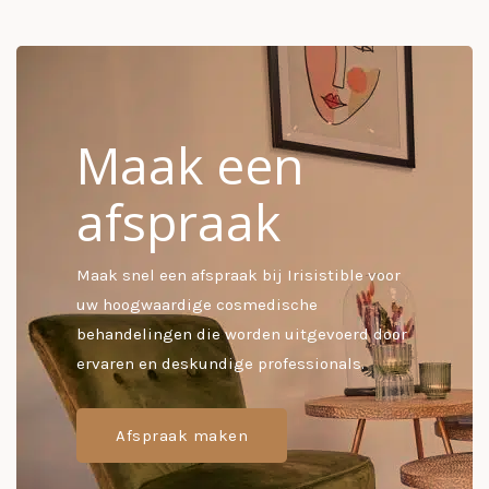
Maak een
afspraak
Maak snel een afspraak bij Irisistible voor
uw hoogwaardige cosmedische
behandelingen die worden uitgevoerd door
ervaren en deskundige professionals.
Afspraak maken