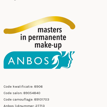
Code kwalificatie: 8906
Code salon: 89054840
Code camouflage: 89101703
Anbos lidnummer: 27713